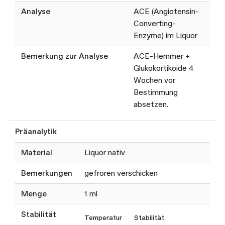
Analyse
ACE (Angiotensin-
Converting-
Enzyme) im Liquor
Bemerkung zur Analyse
ACE-Hemmer +
Glukokortikoide 4
Wochen vor
Bestimmung
absetzen.
Präanalytik
Material
Liquor nativ
Bemerkungen
gefroren verschicken
Menge
1 ml
Stabilität
Temperatur
Stabilität