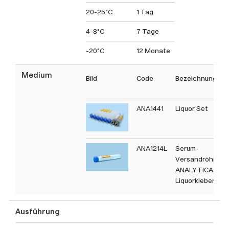
20-25°C
1 Tag
4-8°C
7 Tage
-20°C
12 Monate
Medium
Bild
Code
Bezeichnung
ANA1441
Liquor Set
ANA1214L
Serum-
Versandröhrche
ANALYTICA (mit
Liquorkleber)
Ausführung