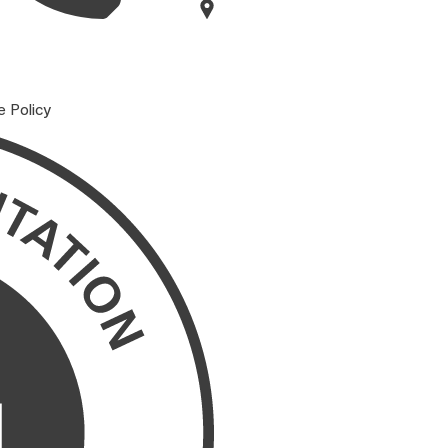
e Policy