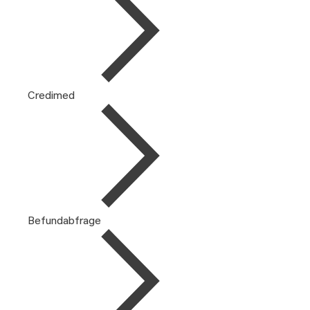
Credimed
Befundabfrage