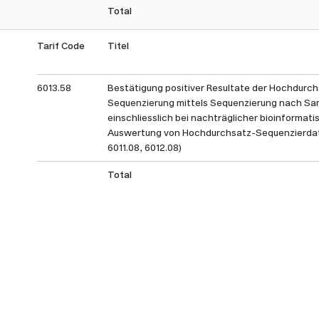
Total
Tarif Code
Titel
6013.58
Bestätigung positiver Resultate der Hochdurch
Sequenzierung mittels Sequenzierung nach Sa
einschliesslich bei nachträglicher bioinformati
Auswertung von Hochdurchsatz-Sequenzierdat
6011.08, 6012.08)
Total