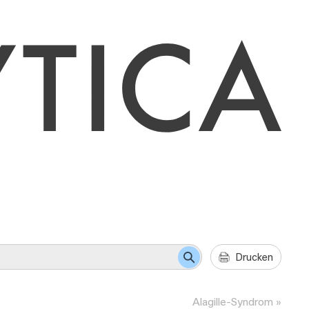
Drucken
Alagille-Syndrom