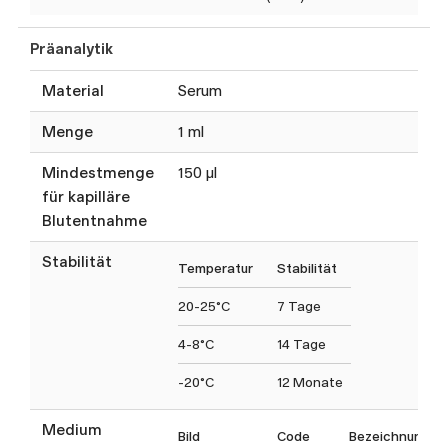
Präanalytik
Material
Serum
Menge
1 ml
Mindestmenge
150 µl
für kapilläre
Blutentnahme
Stabilität
Temperatur
Stabilität
20-25°C
7 Tage
4-8°C
14 Tage
-20°C
12 Monate
Medium
Bild
Code
Bezeichnung