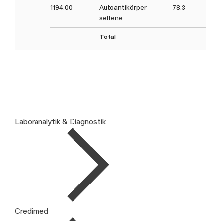
1194.00
Autoantikörper,
78.3
seltene
Total
Laboranalytik & Diagnostik
Credimed