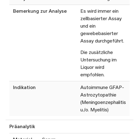
Bemerkung zur Analyse
Es wird immer ein
zellbasierter Assay
und ein
gewebebasierter
Assay durchgeführt.
Die zusätzliche
Untersuchung im
Liquor wird
empfohlen.
Indikation
Autoimmune GFAP-
Astrozytopathie
(Meningoenzephalitis
u./o. Myelitis)
Präanalytik