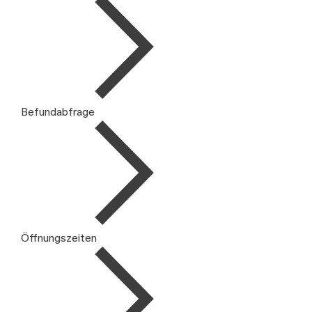
Befundabfrage
Öffnungszeiten