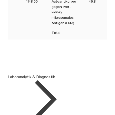
1148.00
Autoantikörper
46.8
gegen liver-
kidney
mikrosomales
Antigen (LKM)
Total
Laboranalytik & Diagnostik