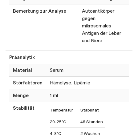
Bemerkung zur Analyse
Autoantikörper
gegen
mikrosomales
Antigen der Leber
und Niere
Präanalytik
Material
Serum
Störfaktoren
Hämolyse, Lipämie
Menge
1 ml
Stabilität
Temperatur
Stabilität
20-25°C
48 Stunden
4-8°C
2 Wochen