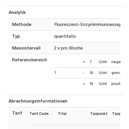
Analytik
Methode
Fluoreszenz-Enzymimmunoassay
Typ
quantitativ
Messintervall
2 x pro Woche
Referenzbereich
<
7
U/ml
negativ
7
-
10
U/ml
grenzwer
>
10
U/ml
positiv
Abrechnungsinformationen
Tarif
Tarif Code
Titel
Taxpunkt
Taxpunk