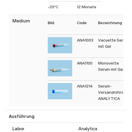
-20°C
12 Monate
Medium
Bild
Code
Bezeichnung
ANA1003
Vacuette Serum
mit Gel
ANA1100
Monovette
Serum mit Gel
ANA1214
Serum-
Versandröhrchen
ANALYTICA
Ausführung
Labor
Analytica