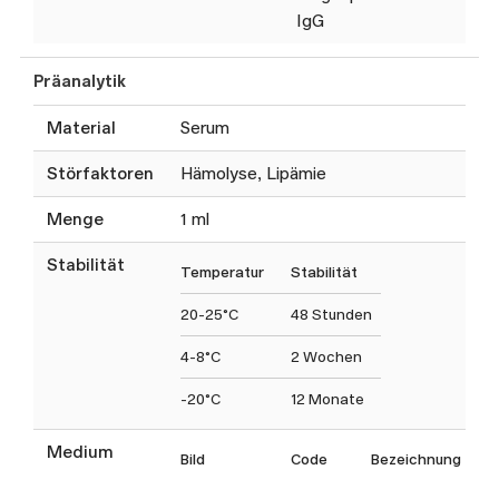
IgG
Präanalytik
Material
Serum
Störfaktoren
Hämolyse, Lipämie
Menge
1 ml
Stabilität
Temperatur
Stabilität
20-25°C
48 Stunden
4-8°C
2 Wochen
-20°C
12 Monate
Medium
Bild
Code
Bezeichnung