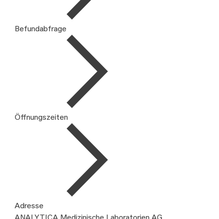
Befundabfrage
Öffnungszeiten
Adresse
ANALYTICA Medizinische Laboratorien AG