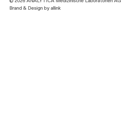
© 2026 ANALYTICA Medizinische Laboratorien AG
Brand & Design by allink