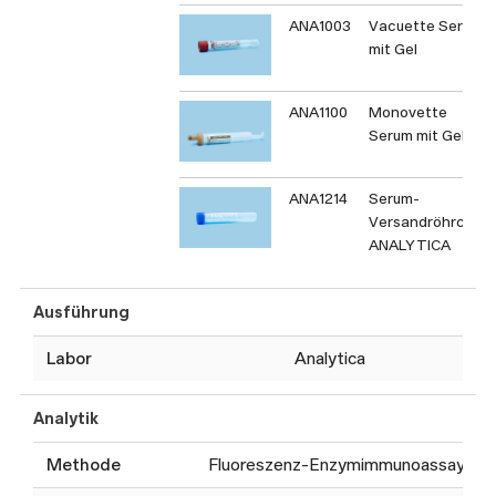
ANA1003
Vacuette Serum
mit Gel
ANA1100
Monovette
Serum mit Gel
ANA1214
Serum-
Versandröhrchen
ANALYTICA
Ausführung
Labor
Analytica
Analytik
Methode
Fluoreszenz-Enzymimmunoassay