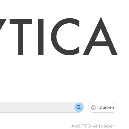
Drucken
Anti-TPO-Antikörper