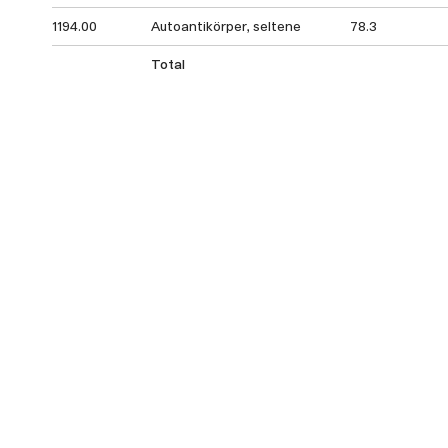
1194.00
Autoantikörper, seltene
78.3
Total