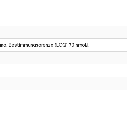
tung. Bestimmungsgrenze (LOQ) 70 nmol/l.