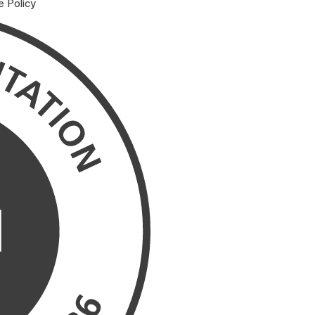
e Policy