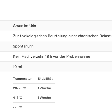
Arsen im Urin
e
Zur toxikologischen Beurteilung einer chronischen Belas
Spontanurin
Kein Fischverzehr 48 h vor der Probennahme
10 ml
Temperatur
Stabilität
20-25°C
1 Woche
4-8°C
1 Woche
-20°C