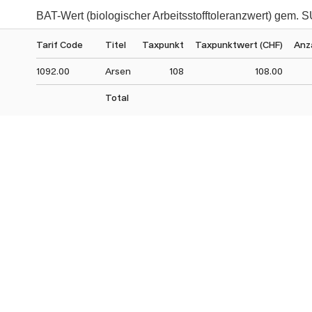
BAT-Wert (biologischer Arbeitsstofftoleranzwert) gem. 
Tarif Code
Titel
Taxpunkt
Taxpunktwert (CHF)
Anz
1092.00
Arsen
108
108.00
Total