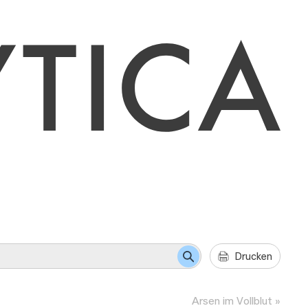
Drucken
Arsen im Vollblut