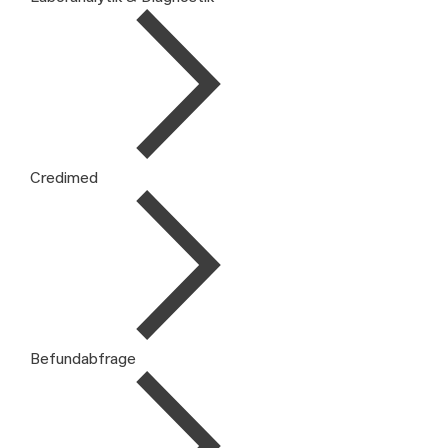
Credimed
Befundabfrage