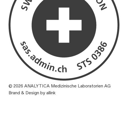
© 2026 ANALYTICA Medizinische Laboratorien AG
Brand & Design by allink