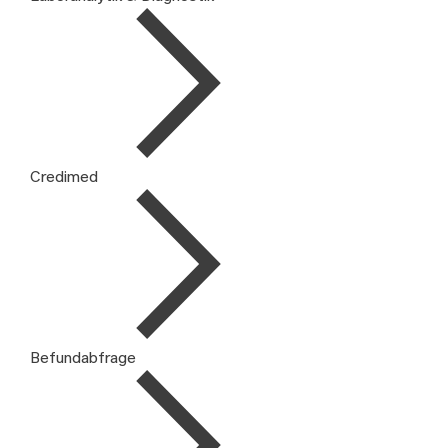
Credimed
Befundabfrage