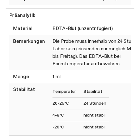
Präanalytik
Material
EDTA-Blut (unzentrifugiert)
Bemerkungen
Die Probe muss innerhalb von 24 Stunde
Labor sein (einsenden nur möglich Mont
bis Freitag). Das EDTA-Blut bei
Raumtemperatur aufbewahren.
Menge
1 ml
Stabilität
Temperatur
Stabilität
20-25°C
24 Stunden
4-8°C
nicht stabil
-20°C
nicht stabil