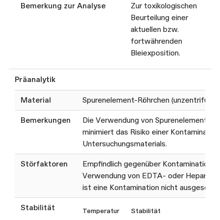
Bemerkung zur Analyse
Zur toxikologischen
Beurteilung einer
aktuellen bzw.
fortwährenden
Bleiexposition.
Präanalytik
Material
Spurenelement-Röhrchen (unzentrifugier
Bemerkungen
Die Verwendung von Spurenelementröh
minimiert das Risiko einer Kontaminatio
Untersuchungsmaterials.
Störfaktoren
Empfindlich gegenüber Kontamination. B
Verwendung von EDTA- oder Heparin-R
ist eine Kontamination nicht ausgeschlo
Stabilität
Temperatur
Stabilität