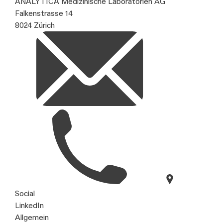
ANALYTICA Medizinische Laboratorien AG
Falkenstrasse 14
8024 Zürich
Social
LinkedIn
Allgemein