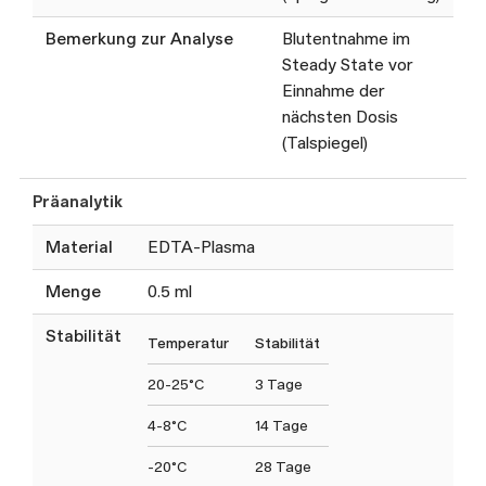
Bemerkung zur Analyse
Blutentnahme im
Steady State vor
Einnahme der
nächsten Dosis
(Talspiegel)
Präanalytik
Material
EDTA-Plasma
Menge
0.5 ml
Stabilität
Temperatur
Stabilität
20-25°C
3 Tage
4-8°C
14 Tage
-20°C
28 Tage