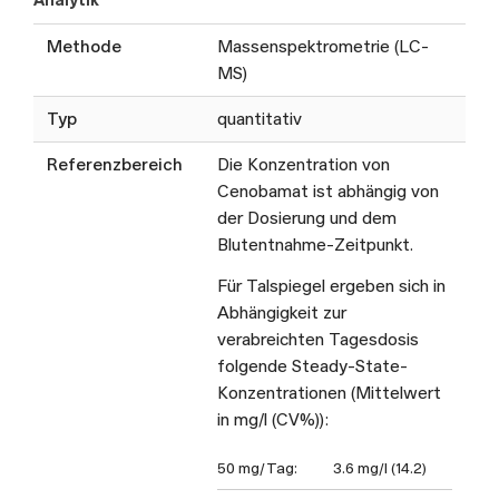
Analytik
Methode
Massenspektrometrie (LC-
MS)
Typ
quantitativ
Referenzbereich
Die Konzentration von
Cenobamat ist abhängig von
der Dosierung und dem
Blutentnahme-Zeitpunkt.
Für Talspiegel ergeben sich in
Abhängigkeit zur
verabreichten Tagesdosis
folgende Steady-State-
Konzentrationen (Mittelwert
in mg/l (CV%)):
50 mg/Tag:
3.6 mg/l (14.2)