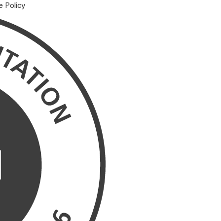
e Policy