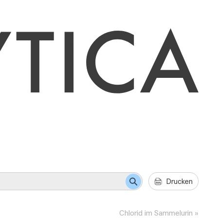
Drucken
Chlorid im Sammelurin