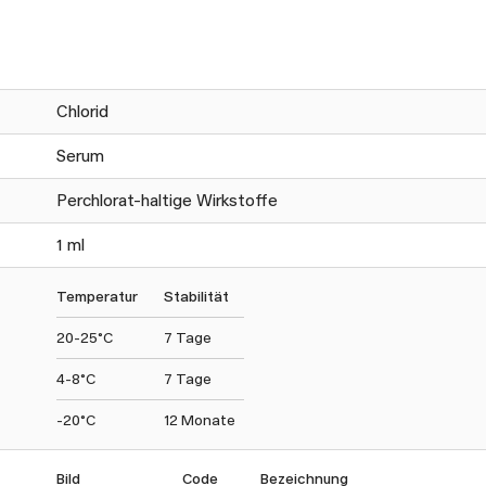
Chlorid
Serum
Perchlorat-haltige Wirkstoffe
1 ml
Temperatur
Stabilität
20-25°C
7 Tage
4-8°C
7 Tage
-20°C
12 Monate
Bild
Code
Bezeichnung