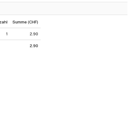
zahl
Summe (CHF)
1
2.90
2.90