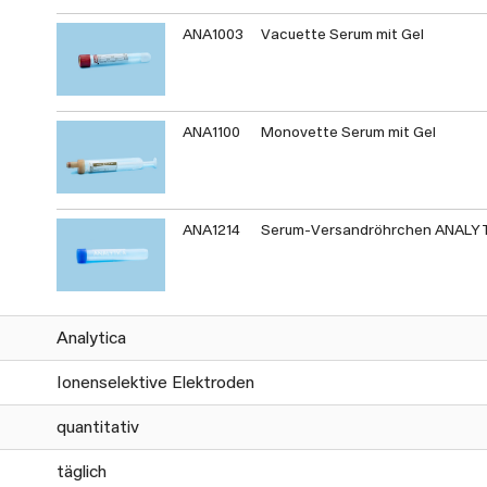
ANA1003
Vacuette Serum mit Gel
ANA1100
Monovette Serum mit Gel
ANA1214
Serum-Versandröhrchen ANALY
Analytica
Ionenselektive Elektroden
quantitativ
täglich