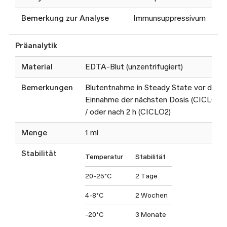
Bemerkung zur Analyse
Immunsuppressivum
Präanalytik
Material
EDTA-Blut (unzentrifugiert)
Bemerkungen
Blutentnahme in Steady State vor der
Einnahme der nächsten Dosis (CICLO0)
/ oder nach 2 h (CICLO2)
Menge
1 ml
Stabilität
Temperatur
Stabilität
20-25°C
2 Tage
4-8°C
2 Wochen
-20°C
3 Monate