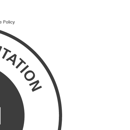
e Policy