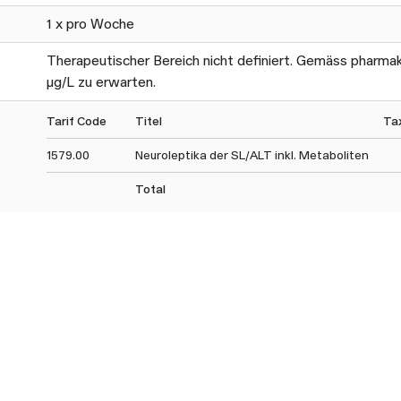
1 x pro Woche
Therapeutischer Bereich nicht definiert. Gemäss pharma
µg/L zu erwarten.
Tarif Code
Titel
Ta
1579.00
Neuroleptika der SL/ALT inkl. Metaboliten
Total