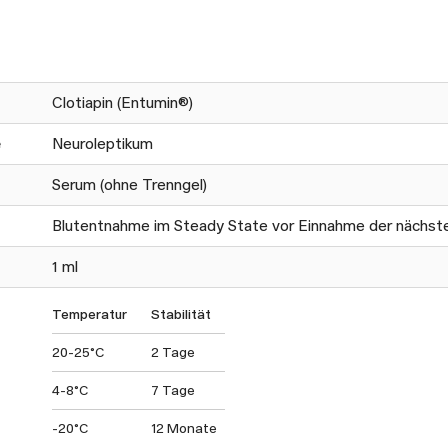
Clotiapin (Entumin®)
e
Neuroleptikum
Serum (ohne Trenngel)
Blutentnahme im Steady State vor Einnahme der nächsten
1 ml
Temperatur
Stabilität
20-25°C
2 Tage
4-8°C
7 Tage
-20°C
12 Monate