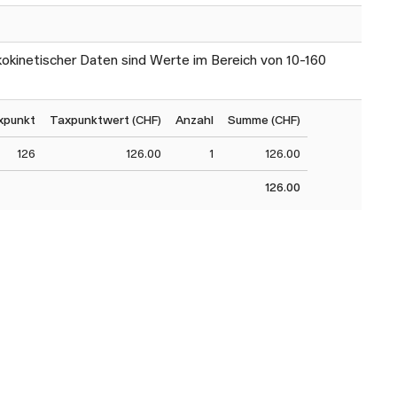
kokinetischer Daten sind Werte im Bereich von 10-160
xpunkt
Taxpunktwert (CHF)
Anzahl
Summe (CHF)
126
126.00
1
126.00
126.00