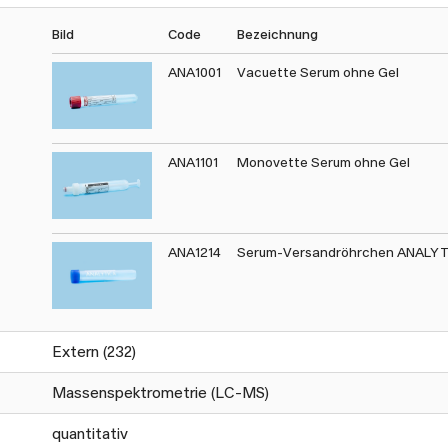
Bild
Code
Bezeichnung
ANA1001
Vacuette Serum ohne Gel
ANA1101
Monovette Serum ohne Gel
ANA1214
Serum-Versandröhrchen ANALY
Extern (232)
Massenspektrometrie (LC-MS)
quantitativ