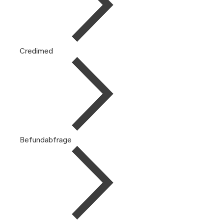
Credimed
Befundabfrage