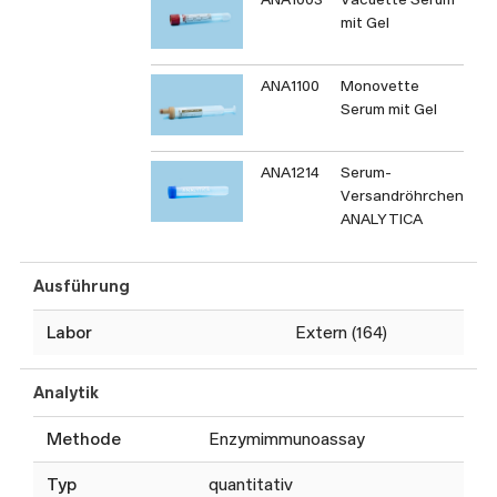
mit Gel
ANA1100
Monovette
Serum mit Gel
ANA1214
Serum-
Versandröhrchen
ANALYTICA
Ausführung
Labor
Extern (164)
Analytik
Methode
Enzymimmunoassay
Typ
quantitativ