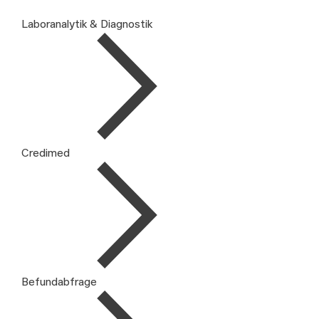
Laboranalytik & Diagnostik
Credimed
Befundabfrage