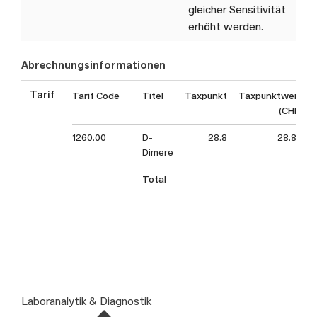
gleicher Sensitivität
erhöht werden.
Abrechnungsinformationen
Tarif
Tarif Code
Titel
Taxpunkt
Taxpunktwert
(CHF)
1260.00
D-
28.8
28.80
Dimere
Total
Laboranalytik & Diagnostik