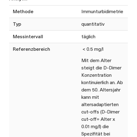
Methode
Immunturbidimetrie
Typ
quantitativ
Messintervall
täglich
Referenzbereich
< 0.5 mg/l
Mit dem Alter
steigt die D-Dimer
Konzentration
kontinuierlich an. Ab
dem 50. Altersjahr
kann mit
altersadaptierten
cut-offs (D-Dimer
cut-off= Alter x
0.01 mg/l) die
Spezifität bei