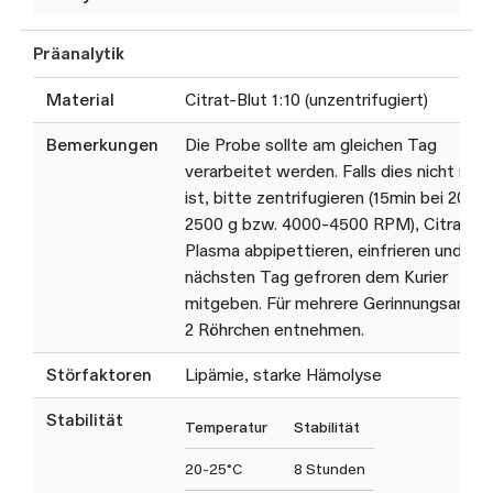
Präanalytik
Material
Citrat-Blut 1:10 (unzentrifugiert)
Bemerkungen
Die Probe sollte am gleichen Tag
verarbeitet werden. Falls dies nicht mög
ist, bitte zentrifugieren (15min bei 2000
2500 g bzw. 4000-4500 RPM), Citrat-
Plasma abpipettieren, einfrieren und am
nächsten Tag gefroren dem Kurier
mitgeben. Für mehrere Gerinnungsanaly
2 Röhrchen entnehmen.
Störfaktoren
Lipämie, starke Hämolyse
Stabilität
Temperatur
Stabilität
20-25°C
8 Stunden