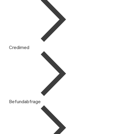
Credimed
Befundabfrage