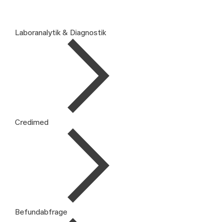
Laboranalytik & Diagnostik
Credimed
Befundabfrage