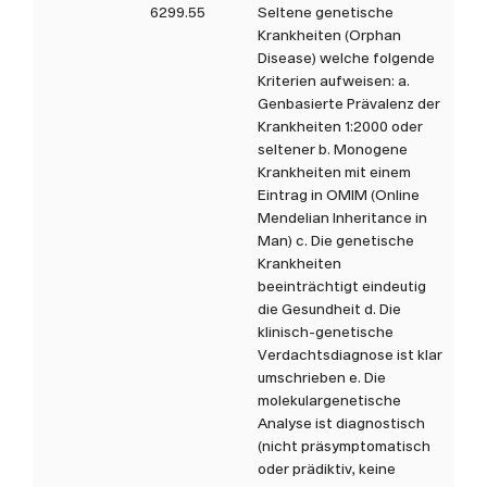
6299.55
Seltene genetische
Krankheiten (Orphan
Disease) welche folgende
Kriterien aufweisen: a.
Genbasierte Prävalenz der
Krankheiten 1:2000 oder
seltener b. Monogene
Krankheiten mit einem
Eintrag in OMIM (Online
Mendelian Inheritance in
Man) c. Die genetische
Krankheiten
beeinträchtigt eindeutig
die Gesundheit d. Die
klinisch-genetische
Verdachtsdiagnose ist klar
umschrieben e. Die
molekulargenetische
Analyse ist diagnostisch
(nicht präsymptomatisch
oder prädiktiv, keine