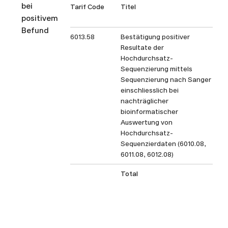
bei
Tarif Code
Titel
Ta
positivem
Befund
6013.58
Bestätigung positiver
Resultate der
Hochdurchsatz-
Sequenzierung mittels
Sequenzierung nach Sanger
einschliesslich bei
nachträglicher
bioinformatischer
Auswertung von
Hochdurchsatz-
Sequenzierdaten (6010.08,
6011.08, 6012.08)
Total