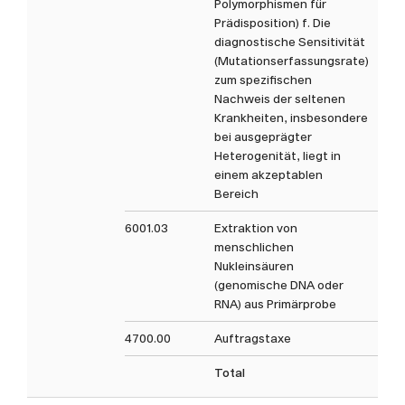
Polymorphismen für
Prädisposition) f. Die
diagnostische Sensitivität
(Mutationserfassungsrate)
zum spezifischen
Nachweis der seltenen
Krankheiten, insbesondere
bei ausgeprägter
Heterogenität, liegt in
einem akzeptablen
Bereich
6001.03
Extraktion von
menschlichen
Nukleinsäuren
(genomische DNA oder
RNA) aus Primärprobe
4700.00
Auftragstaxe
Total