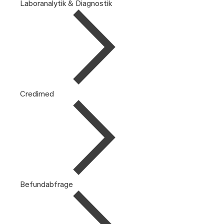
Laboranalytik & Diagnostik
Credimed
Befundabfrage