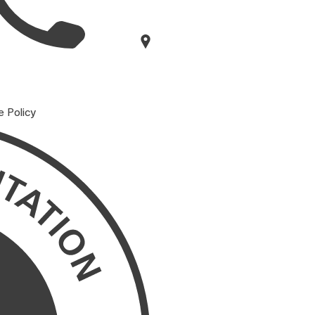
e Policy