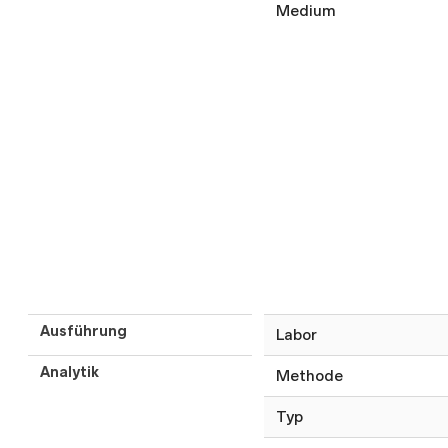
Medium
Ausführung
Labor
Analytik
Methode
Typ