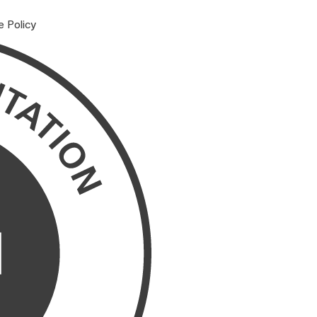
e Policy