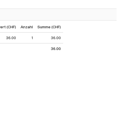
rt (CHF)
Anzahl
Summe (CHF)
36.00
1
36.00
36.00