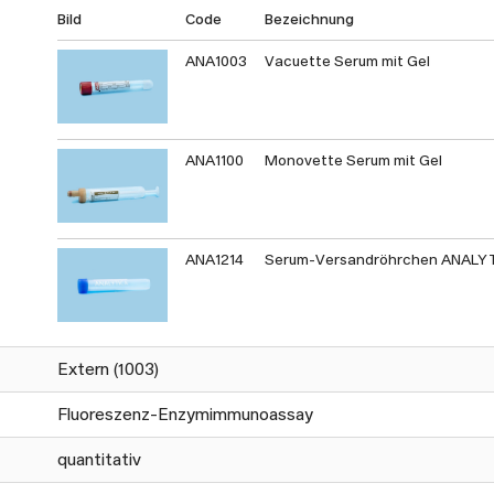
Bild
Code
Bezeichnung
ANA1003
Vacuette Serum mit Gel
ANA1100
Monovette Serum mit Gel
ANA1214
Serum-Versandröhrchen ANALY
Extern (1003)
Fluoreszenz-Enzymimmunoassay
quantitativ