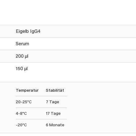
Eigelb IgG4
Serum
200 µl
150 µl
Temperatur
Stabilität
20-25°C
7 Tage
4-8°C
17 Tage
-20°C
6 Monate