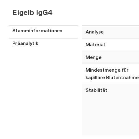
Eigelb IgG4
Stamminformationen
Analyse
Präanalytik
Material
Menge
Mindestmenge für
kapilläre Blutentnahme
Stabilität