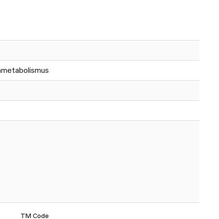
onmetabolismus
TM Code