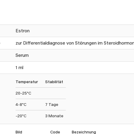
Estron
e
zur Differentialdiagnose von Störungen im Steroidhorm
Serum
1 ml
Temperatur
Stabilität
20-25°C
4-8°C
7 Tage
-20°C
3 Monate
Bild
Code
Bezeichnung