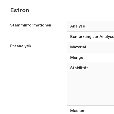
Estron
Stamminformationen
Analyse
Bemerkung zur Analys
Präanalytik
Material
Menge
Stabilität
Medium