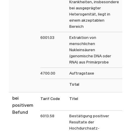
Krankheiten, insbesondere
bei ausgeprägter
Heterogenität, liegt in
einem akzeptablen
Bereich
6001.03
Extraktion von
menschlichen
Nukleinsäuren
(genomische DNA oder
RNA) aus Primärprobe
4700.00
Auftragstaxe
Total
bei
Tarif Code
Titel
Ta
positivem
Befund
6013.58
Bestätigung positiver
Resultate der
Hochdurchsatz-