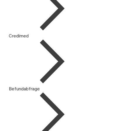
Credimed
Befundabfrage