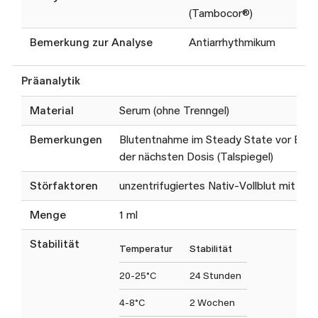
(Tambocor®)
Bemerkung zur Analyse
Antiarrhythmikum
Präanalytik
Material
Serum (ohne Trenngel)
Bemerkungen
Blutentnahme im Steady State vor Ein
der nächsten Dosis (Talspiegel)
Störfaktoren
unzentrifugiertes Nativ-Vollblut mit Gel
Menge
1 ml
Stabilität
Temperatur
Stabilität
20-25°C
24 Stunden
4-8°C
2 Wochen