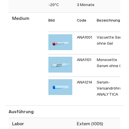
-20°C
3 Monate
Medium
Bild
Code
Bezeichnung
ANA1001
Vacuette Serum
ohne Gel
ANA1101
Monovette
Serum ohne Gel
ANA1214
Serum-
Versandröhrchen
ANALYTICA
Ausführung
Labor
Extern (1005)