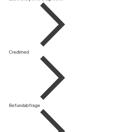
Credimed
Befundabfrage