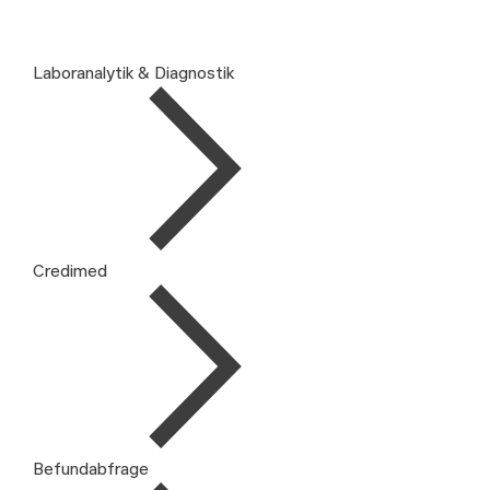
Laboranalytik & Diagnostik
Credimed
Befundabfrage