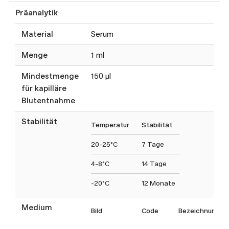
Präanalytik
Material
Serum
Menge
1 ml
Mindestmenge
150 µl
für kapilläre
Blutentnahme
Stabilität
Temperatur
Stabilität
20-25°C
7 Tage
4-8°C
14 Tage
-20°C
12 Monate
Medium
Bild
Code
Bezeichnung