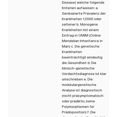
Disease) welche folgende
Kriterien aufweisen: a.
Genbasierte Prävalenz der
Krankheiten 1:2000 oder
seltener b. Monogene
Krankheiten mit einem
Eintrag in OMIM (Online
Mendelian Inheritance in
Man) c. Die genetische
Krankheiten
beeinträchtigt eindeutig
die Gesundheit d. Die
klinisch-genetische
Verdachtsdiagnose ist klar
umschrieben e. Die
molekulargenetische
Analyse ist diagnostisch
(nicht präsymptomatisch
oder prädiktiv, keine
Polymorphismen für
Prädisposition) f. Die