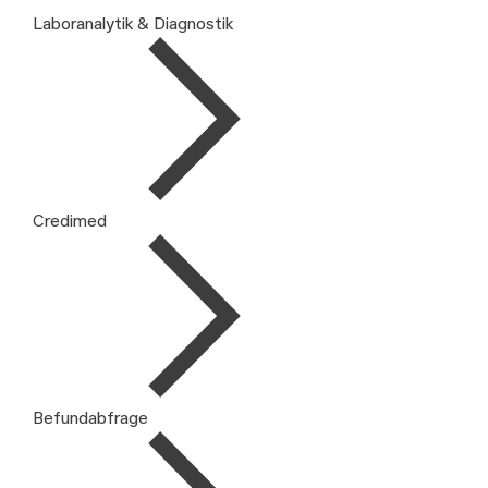
Laboranalytik & Diagnostik
Credimed
Befundabfrage