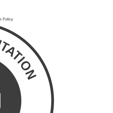
e Policy