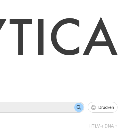
Drucken
HTLV-1 DNA