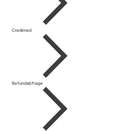
Credimed
Befundabfrage