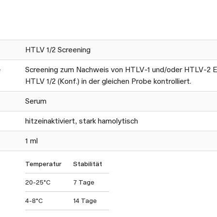
HTLV 1/2 Screening
e
Screening zum Nachweis von HTLV-1 und/oder HTLV-2 Ein
HTLV 1/2 (Konf.) in der gleichen Probe kontrolliert.
Serum
hitzeinaktiviert, stark hamolytisch
1 ml
Temperatur
Stabilität
20-25°C
7 Tage
4-8°C
14 Tage