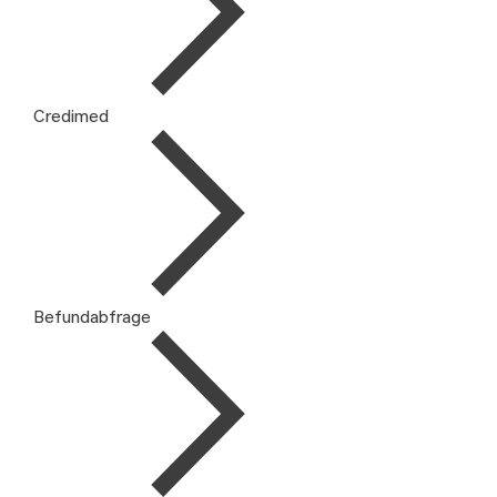
Credimed
Befundabfrage