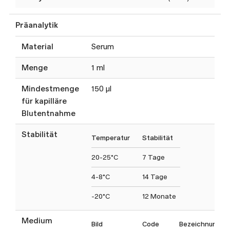
Präanalytik
Material
Serum
Menge
1 ml
Mindestmenge
150 µl
für kapilläre
Blutentnahme
Stabilität
Temperatur
Stabilität
20-25°C
7 Tage
4-8°C
14 Tage
-20°C
12 Monate
Medium
Bild
Code
Bezeichnung