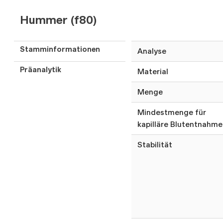
Hummer (f80)
Stamminformationen
Analyse
Präanalytik
Material
Menge
Mindestmenge für
kapilläre Blutentnahme
Stabilität