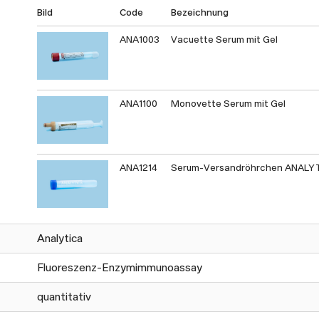
Bild
Code
Bezeichnung
ANA1003
Vacuette Serum mit Gel
ANA1100
Monovette Serum mit Gel
ANA1214
Serum-Versandröhrchen ANALY
Analytica
Fluoreszenz-Enzymimmunoassay
quantitativ