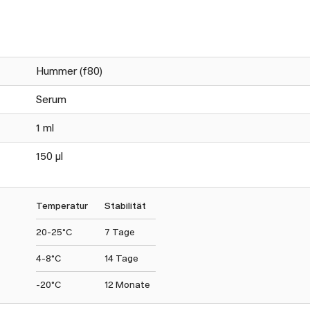
Hummer (f80)
Serum
1 ml
150 µl
Temperatur
Stabilität
20-25°C
7 Tage
4-8°C
14 Tage
-20°C
12 Monate