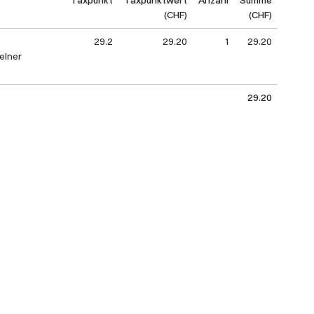
(CHF)
(CHF)
29.2
29.20
1
29.20
elner
29.20