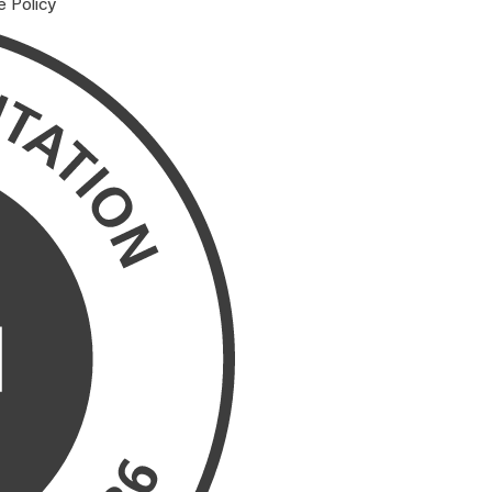
e Policy