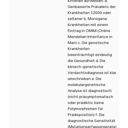
Kriterien aufweisen: a.
Genbasierte Prävalenz der
Krankheiten 1:2000 oder
seltener b. Monogene
Krankheiten mit einem
Eintrag in OMIM (Online
Mendelian Inheritance in
Man) c. Die genetische
Krankheiten
beeinträchtigt eindeutig
die Gesundheit d. Die
klinisch-genetische
Verdachtsdiagnose ist klar
umschrieben e. Die
molekulargenetische
Analyse ist diagnostisch
(nicht präsymptomatisch
oder prädiktiv, keine
Polymorphismen für
Prädisposition) f. Die
diagnostische Sensitivität
(Mutationserfassungsrate)