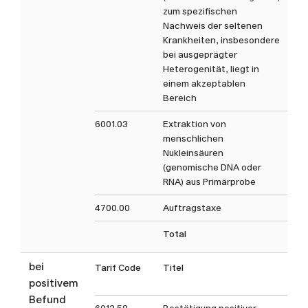
zum spezifischen
Nachweis der seltenen
Krankheiten, insbesondere
bei ausgeprägter
Heterogenität, liegt in
einem akzeptablen
Bereich
6001.03
Extraktion von
menschlichen
Nukleinsäuren
(genomische DNA oder
RNA) aus Primärprobe
4700.00
Auftragstaxe
Total
bei
Tarif Code
Titel
Ta
positivem
Befund