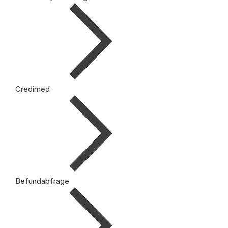
Credimed
Befundabfrage