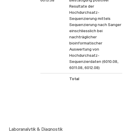
6013.58
Bestätigung positiver
Resultate der
Hochdurchsatz-
Sequenzierung mittels
Sequenzierung nach Sanger
einschliesslich bei
nachträglicher
bioinformatischer
Auswertung von
Hochdurchsatz-
Sequenzierdaten (6010.08,
6011.08, 6012.08)
Total
Laboranalytik & Diagnostik