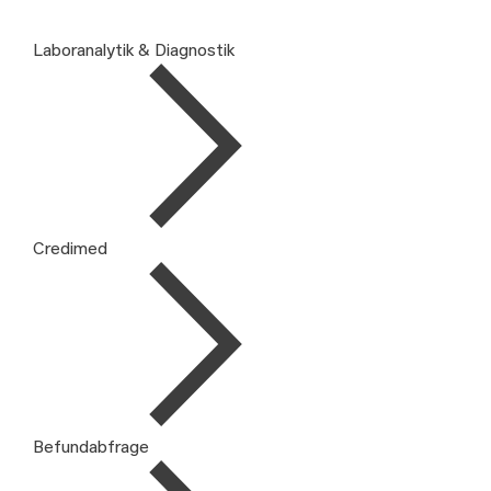
Laboranalytik & Diagnostik
Credimed
Befundabfrage