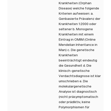
Krankheiten (Orphan
Disease) welche folgende
Kriterien aufweisen: a.
Genbasierte Prävalenz der
Krankheiten 1:2000 oder
seltener b. Monogene
Krankheiten mit einem
Eintrag in OMIM (Online
Mendelian Inheritance in
Man) c. Die genetische
Krankheiten
beeinträchtigt eindeutig
die Gesundheit d. Die
klinisch-genetische
Verdachtsdiagnose ist klar
umschrieben e. Die
molekulargenetische
Analyse ist diagnostisch
(nicht präsymptomatisch
oder prädiktiv, keine
Polymorphismen für