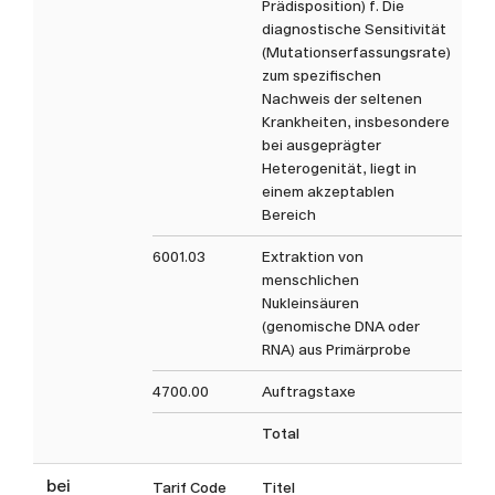
Prädisposition) f. Die
diagnostische Sensitivität
(Mutationserfassungsrate)
zum spezifischen
Nachweis der seltenen
Krankheiten, insbesondere
bei ausgeprägter
Heterogenität, liegt in
einem akzeptablen
Bereich
6001.03
Extraktion von
menschlichen
Nukleinsäuren
(genomische DNA oder
RNA) aus Primärprobe
4700.00
Auftragstaxe
Total
bei
Tarif Code
Titel
Ta