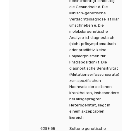
beeinträchtigt eindeutig
die Gesundheit d. Die
klinisch-genetische
Verdachtsdiagnose ist klar
umschrieben e. Die
molekulargenetische
Analyse ist diagnostisch
(nicht präsymptomatisch
oder prädiktiv, keine
Polymorphismen für
Prädisposition) f. Die
diagnostische Sensitivität
(Mutationserfassungsrate)
zum spezifischen
Nachweis der seltenen
Krankheiten, insbesondere
bei ausgeprägter
Heterogenität, liegt in
einem akzeptablen
Bereich
6299.55
Seltene genetische