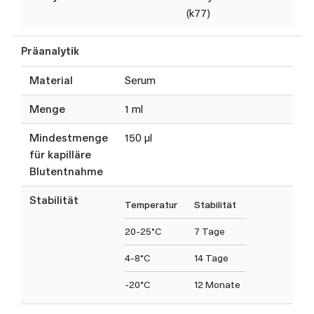
(k77)
Präanalytik
Material
Serum
Menge
1 ml
Mindestmenge
150 µl
für kapilläre
Blutentnahme
Stabilität
Temperatur
Stabilität
20-25°C
7 Tage
4-8°C
14 Tage
-20°C
12 Monate