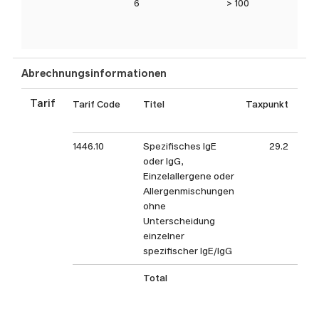
6
> 100
Abrechnungsinformationen
Tarif
Tarif Code
Titel
Taxpunkt
Tax
1446.10
Spezifisches IgE
29.2
oder IgG,
Einzelallergene oder
Allergenmischungen
ohne
Unterscheidung
einzelner
spezifischer IgE/IgG
Total