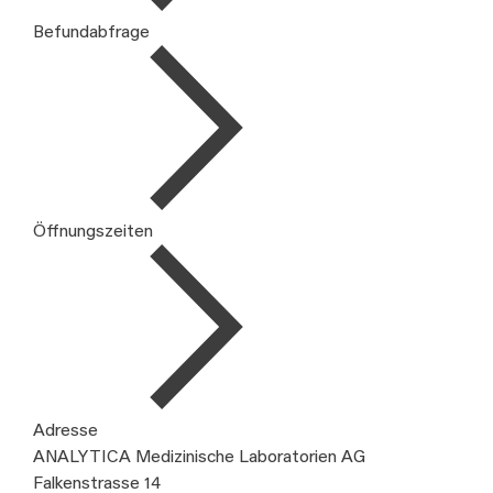
Befundabfrage
Öffnungszeiten
Adresse
ANALYTICA Medizinische Laboratorien AG
Falkenstrasse 14