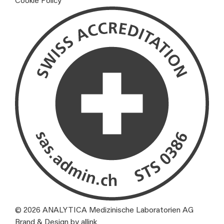
Cookie Policy
© 2026 ANALYTICA Medizinische Laboratorien AG
Brand & Design by allink