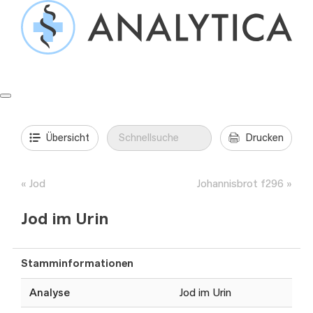
Springe
zum
Inhalt
Formulare & Anleitungen
Präanalytik
Aufträge & Befunde
Übersicht
Drucken
Jod
Johannisbrot f296
Jod im Urin
Stamminformationen
Analyse
Jod im Urin