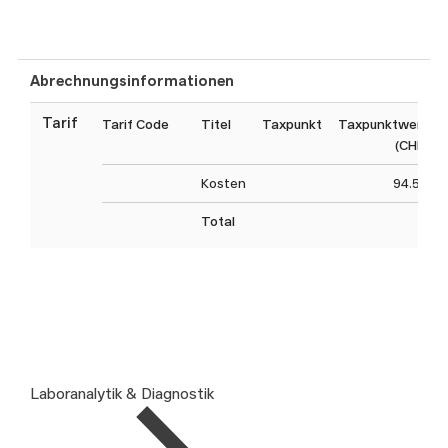
Abrechnungsinformationen
Tarif
Tarif Code
Titel
Taxpunkt
Taxpunktwert
(CHF)
Kosten
94.50
Total
Laboranalytik & Diagnostik