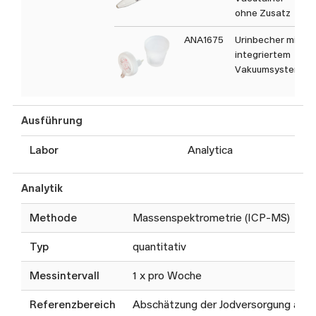
ohne Zusatz
ANA1675
Urinbecher mit
integriertem
Vakuumsystem
Ausführung
Labor
Analytica
Analytik
Methode
Massenspektrometrie (ICP-MS)
Typ
quantitativ
Messintervall
1 x pro Woche
Referenzbereich
Abschätzung der Jodversorgung anha