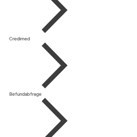
Credimed
Befundabfrage