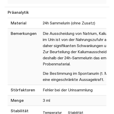
Präanalytik
Material
24h Sammelurin (ohne Zusatz)
Bemerkungen
Die Ausscheidung von Natrium, Kalium u
im Urin ist von der Nahrungszufuhr abhä
daher signifikanten Schwankungen unte
Zur Beurteilung der Kaliumausscheidung 
deshalb der 24h-Sammelurin das empfo
Probenmaterial.
Die Bestimmung im Spontanurin (1. Morge
eine eingeschränkte Aussagekraft.
Störfaktoren
Fehler bei der Urinsammlung
Menge
3 ml
Stabilität
Temperatur
Stabilität