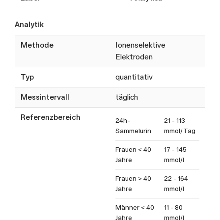
Analytik
Methode
Ionenselektive
Elektroden
Typ
quantitativ
Messintervall
täglich
Referenzbereich
24h-
21 - 113
Sammelurin
mmol/Tag
Frauen < 40
17 - 145
Jahre
mmol/l
Frauen > 40
22 - 164
Jahre
mmol/l
Männer < 40
11 - 80
Jahre
mmol/l