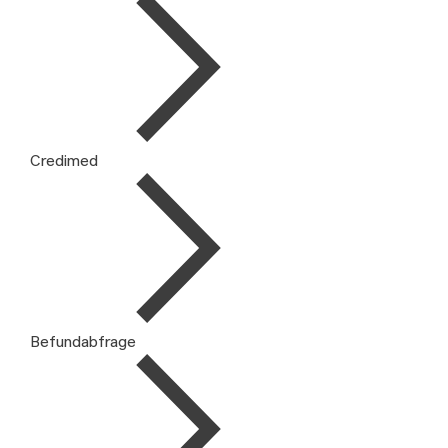
Credimed
Befundabfrage