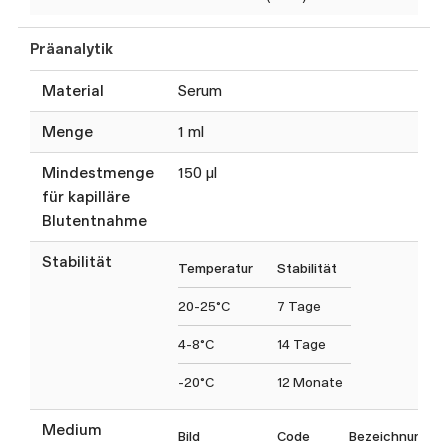
Präanalytik
Material
Serum
Menge
1 ml
Mindestmenge
150 µl
für kapilläre
Blutentnahme
Stabilität
Temperatur
Stabilität
20-25°C
7 Tage
4-8°C
14 Tage
-20°C
12 Monate
Medium
Bild
Code
Bezeichnung