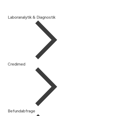
Laboranalytik & Diagnostik
Credimed
Befundabfrage