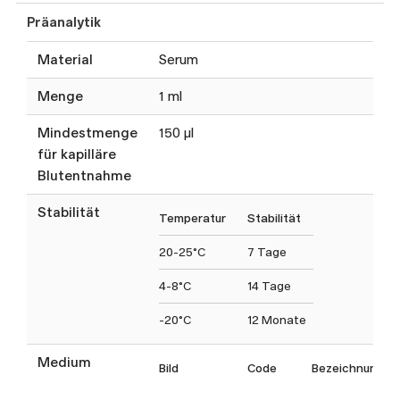
Präanalytik
Material
Serum
Menge
1 ml
Mindestmenge
150 µl
für kapilläre
Blutentnahme
Stabilität
Temperatur
Stabilität
20-25°C
7 Tage
4-8°C
14 Tage
-20°C
12 Monate
Medium
Bild
Code
Bezeichnung