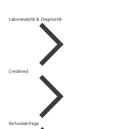
Laboranalytik & Diagnostik
Credimed
Befundabfrage