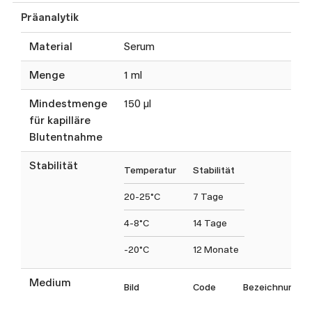
Präanalytik
Material
Serum
Menge
1 ml
Mindestmenge
150 µl
für kapilläre
Blutentnahme
Stabilität
Temperatur
Stabilität
20-25°C
7 Tage
4-8°C
14 Tage
-20°C
12 Monate
Medium
Bild
Code
Bezeichnung