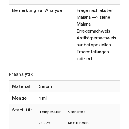
Bemerkung zur Analyse
Frage nach akuter
Malaria --> siehe
Malaria
Erregernachweis
Antikörpernachweis
nur bei speziellen
Fragestellungen
indiziert.
Präanalytik
Material
Serum
Menge
1 ml
Stabilität
Temperatur
Stabilität
20-25°C
48 Stunden