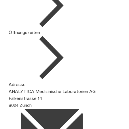
Öffnungszeiten
Adresse
ANALYTICA Medizinische Laboratorien AG
Falkenstrasse 14
8024 Zürich