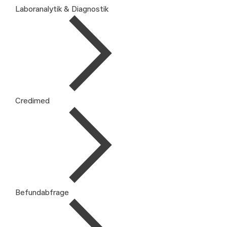
Laboranalytik & Diagnostik
Credimed
Befundabfrage