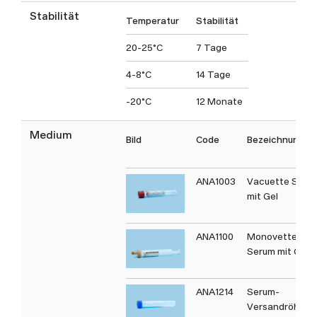
Stabilität
Temperatur
Stabilität
20-25°C
7 Tage
4-8°C
14 Tage
-20°C
12 Monate
Medium
Bild
Code
Bezeichnung
ANA1003
Vacuette Seru
mit Gel
ANA1100
Monovette
Serum mit Gel
ANA1214
Serum-
Versandröhrch