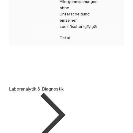
Allergenmischungen
ohne
Unterscheidung
einzelner
spezifischer IgE/IgG
Total
Laboranalytik & Diagnostik