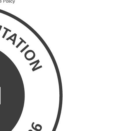
e Policy