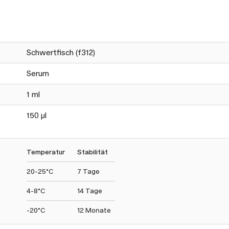
Schwertfisch (f312)
Serum
1 ml
150 µl
Temperatur
Stabilität
20-25°C
7 Tage
4-8°C
14 Tage
-20°C
12 Monate