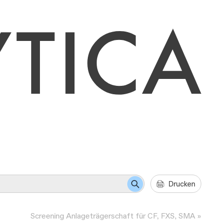
Drucken
Screening Anlageträgerschaft für CF, FXS, SMA