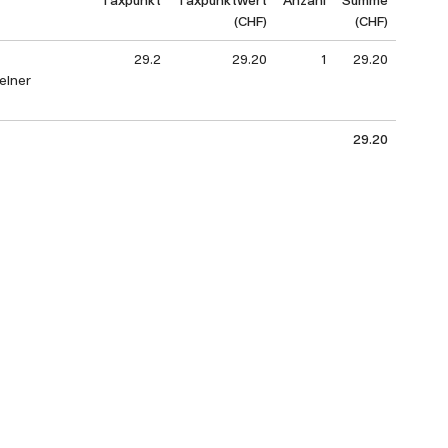
(CHF)
(CHF)
29.2
29.20
1
29.20
elner
29.20