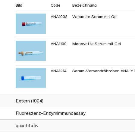
Bild
Code
Bezeichnung
ANA1003
Vacuette Serum mit Gel
ANA1100
Monovette Serum mit Gel
ANA1214
Serum-Versandröhrchen ANALY
Extern (1004)
Fluoreszenz-Enzymimmunoassay
quantitativ