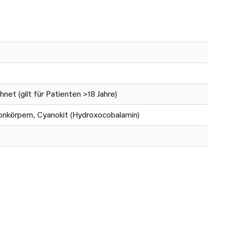
et (gilt für Patienten >18 Jahre)
etonkörpern, Cyanokit (Hydroxocobalamin)