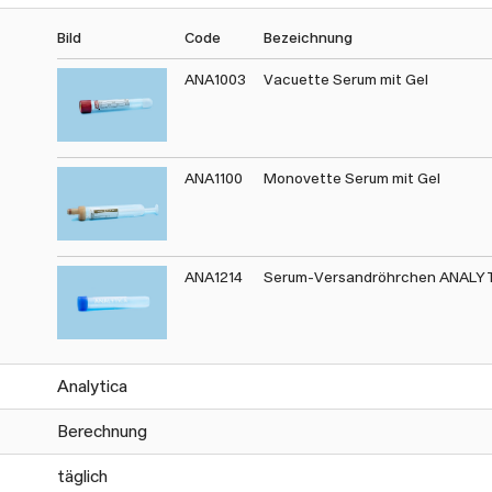
Bild
Code
Bezeichnung
ANA1003
Vacuette Serum mit Gel
ANA1100
Monovette Serum mit Gel
ANA1214
Serum-Versandröhrchen ANALY
Analytica
Berechnung
täglich