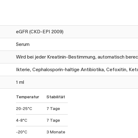
eGFR (CKD-EPI 2009)
Serum
Wird bei jeder Kreatinin-Bestimmung, automatisch berechn
Ikterie, Cephalosporin-haltige Antibiotika, Cefoxitin, K
1 ml
Temperatur
Stabilität
20-25°C
7 Tage
4-8°C
7 Tage
-20°C
3 Monate