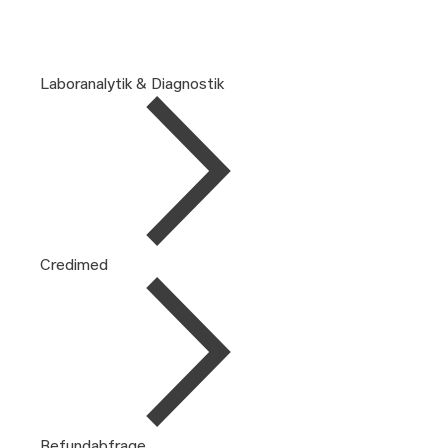
Laboranalytik & Diagnostik
Credimed
Befundabfrage