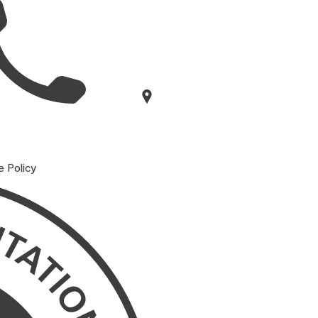
e Policy