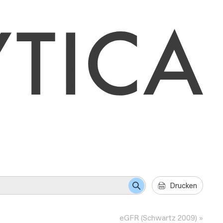
Drucken
eGFR (Schwartz 2009)