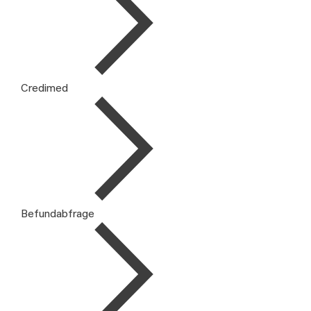
Credimed
Befundabfrage