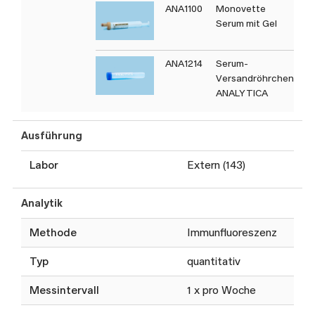
ANA1100
Monovette
Serum mit Gel
ANA1214
Serum-
Versandröhrchen
ANALYTICA
Ausführung
Labor
Extern (143)
Analytik
Methode
Immunfluoreszenz
Typ
quantitativ
Messintervall
1 x pro Woche