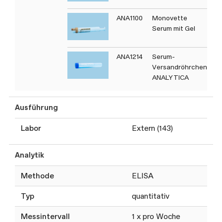
ANA1100
Monovette
Serum mit Gel
ANA1214
Serum-
Versandröhrchen
ANALYTICA
Ausführung
Labor
Extern (143)
Analytik
Methode
ELISA
Typ
quantitativ
Messintervall
1 x pro Woche