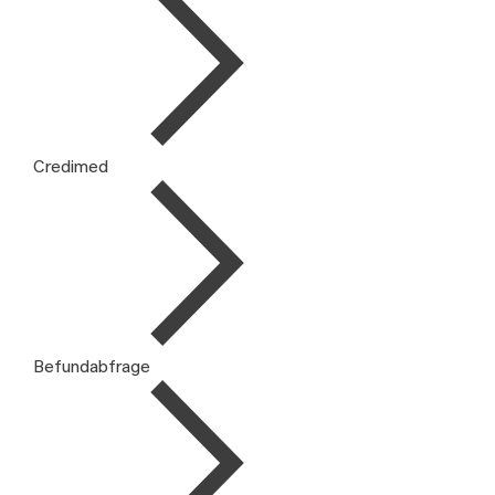
Credimed
Befundabfrage