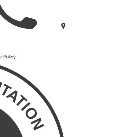
e Policy