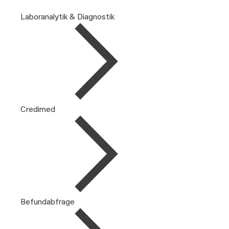
Laboranalytik & Diagnostik
Credimed
Befundabfrage