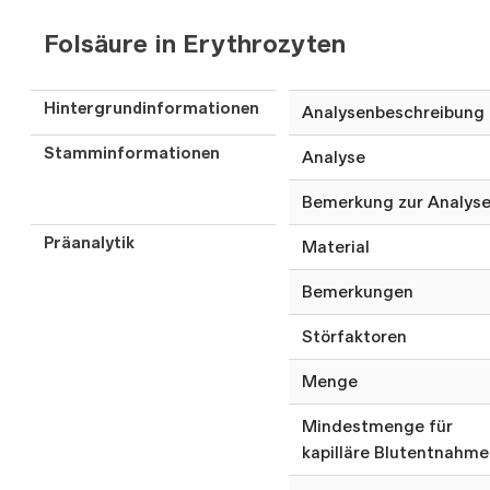
Folsäure in Erythrozyten
Hintergrundinformationen
Analysenbeschreibung
Stamminformationen
Analyse
Bemerkung zur Analys
Präanalytik
Material
Bemerkungen
Störfaktoren
Menge
Mindestmenge für
kapilläre Blutentnahme