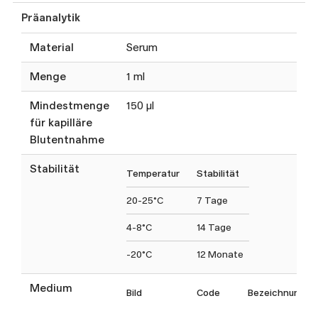
Präanalytik
Material
Serum
Menge
1 ml
Mindestmenge
150 µl
für kapilläre
Blutentnahme
Stabilität
Temperatur
Stabilität
20-25°C
7 Tage
4-8°C
14 Tage
-20°C
12 Monate
Medium
Bild
Code
Bezeichnung