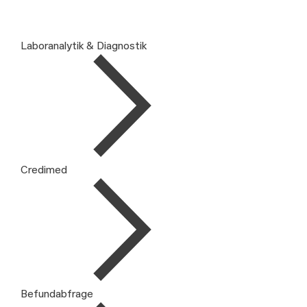
Laboranalytik & Diagnostik
Credimed
Befundabfrage