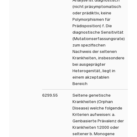
Analyse ist diagnostisch
(nicht präsymptomatisch
oder prädiktiv, keine
Polymorphismen für
Prädisposition) f. Die
diagnostische Sensitivität
(Mutationserfassungsrate)
zum spezifischen
Nachweis der seltenen
Krankheiten, insbesondere
bei ausgeprägter
Heterogenität, liegt in
einem akzeptablen
Bereich
6299.55
Seltene genetische
Krankheiten (Orphan
Disease) welche folgende
Kriterien aufweisen: a.
Genbasierte Prävalenz der
Krankheiten 1:2000 oder
seltener b. Monogene