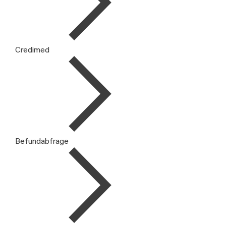
Credimed
Befundabfrage